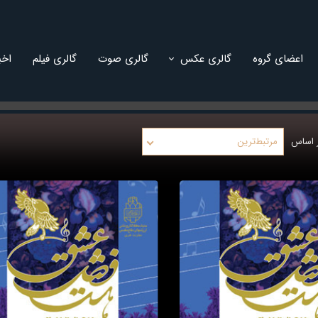
اعضای گروه
گالری عکس
گالری صوت
گالری فیلم
اخب
های داخلی
 اساس
مرتبط‌ترین