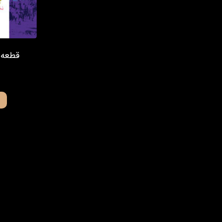
قطعه ش