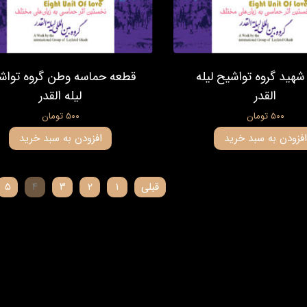
هید گروه تواشیح لیله
قطعه حماسه وطن گروه تواش
القدر
لیله القدر
۵۰۰ تومان
۵۰۰ تومان
افزودن به سبد خرید
افزودن به سبد خرید
قبلی
۱
۲
۳
۴
۵