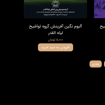
یح
آلبوم نگین آفرینش گروه تواشیح
لیله القدر
۵,۰۰۰ تومان
افزودن به سبد خرید
بعدی