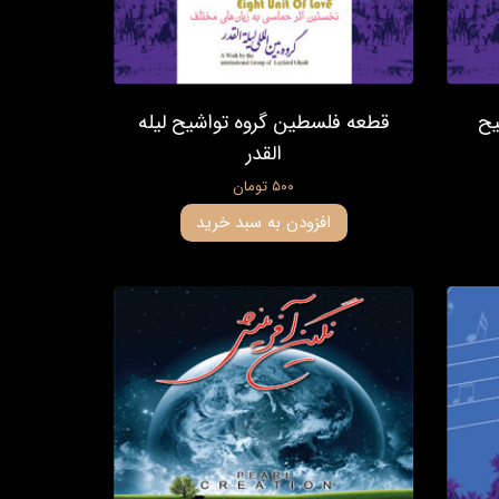
یح
قطعه فلسطین گروه تواشیح لیله
القدر
۵۰۰ تومان
افزودن به سبد خرید