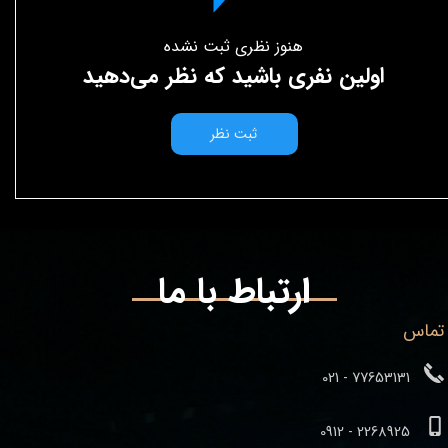
هنوز نظری ثبت نشده
اولین نفری باشید که نظر می‌دهید
ثبت نظر
ارتباط با ما
تماس
77653131 - 021
2268925 - 0912