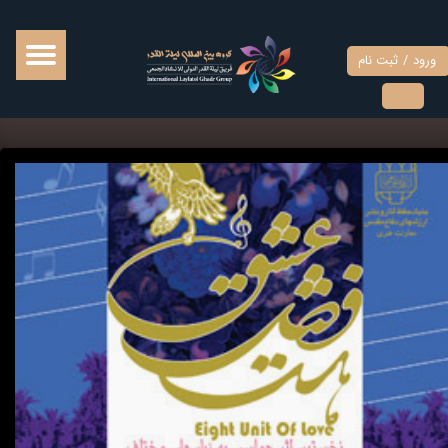
حساب کاربری من
ورود
/
ثبت نام
تغییر گذر واژه
سفارشات
خروج از حساب کاربری