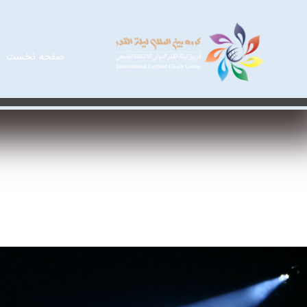
صفحه نخست
اجرا