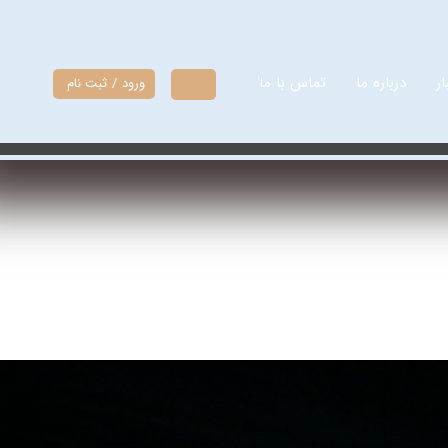
ار
درباره ما
تماس با ما
ورود
/
ثبت نام
حساب
کاربری من
تغییر گذر
واژه
سفارشات
خروج از
حساب
کاربری