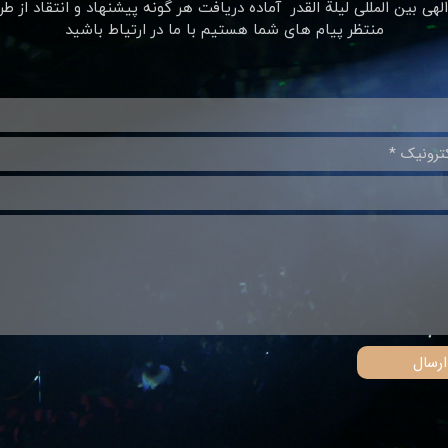
لهی بین المللی
لیلة القدر ​​​​​​​ آماده دریافت هر گونه پیشنهاد و انتقاد از ط
منتظر پیام های شما هستیم با ما در ارتیاط باشید
ارسال