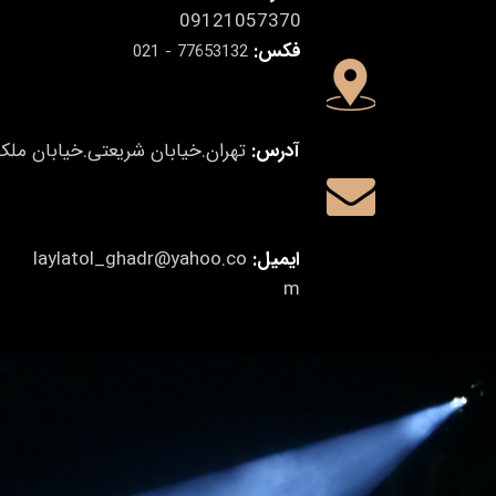
09121057370
فکس:
77653132 - 021
آدرس:
تهران.خیابان شریعتی.خیابان ملک
ایمیل:
laylatol_ghadr@yahoo.co
m