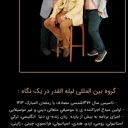
گروه بین المللی لیله القدر در یک نگاه :​​​​​​​
- تاسیس سال ۱۳۷۲شمسی مصادف با رمضان المبارک ۱۴۱۳
- اولين مبدع اجراكننده ی با موسيقي متعالی ديني و غیر موسیقایی
- اجرای برنامه به بیش از یازده زبان زنده¬ي دنيا انگليسي، تركي
استانبولي، روسي، اردو، هندي، اسپانيولي، فرانسوي، چینی ، ژاپنی،