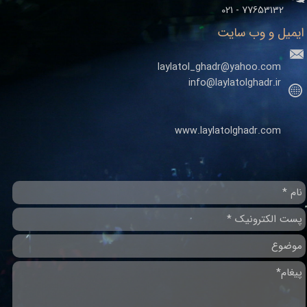
77653132 - 021
ایمیل و وب سایت
laylatol_ghadr@yahoo.com
info@laylatolghadr.ir
www.laylatolghadr.com