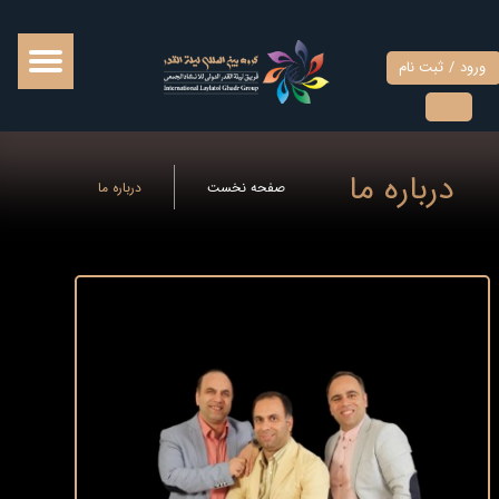
حساب کاربری من
ورود
/
ثبت نام
تغییر گذر واژه
سفارشات
درباره ما
صفحه نخست
درباره ما
خروج از حساب کاربری