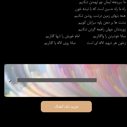
ما سرپنجه ایمان چو تهمتن شکنیم
راه ما راه حسین است که با تیشه خون
همه بتهای زمین درشب روشن شکنیم
مشت ها بر دهن یاوه سرایان کوبیم
زورمندان جهان راهمه گردن شکنیم
مبادا خوشیتن را واگذاریم امام خويش را تنها گذاریم
زخون هر شهید لاله ای است مبادا روی لاله پا گذاریم​​​​​​​
00:00
/
00:00
خرید تک آهنگ