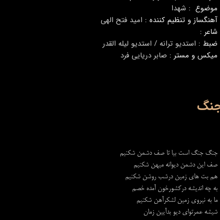
موضوع :
شهدا
آهنگساز و تنظیم کننده :
امید فتح الهی
شاعر :
ضبط :
استدیو ترانه / استدیو لیله القدر
میکس و مستر :
صابر دریایی فرد
نگ
جنگ جنگ است بیا تا صف دشمن شکنیم
صف این دشمن دیوانه میهن شکنیم
هم بت های زمین درشب روشن شکنیم
به چه اندیشه درکشورخون آمده خصم
ما به نیروی زمین لشکرآهن شکنیم
شیشه عمرتواي دیو بدآیین زمان