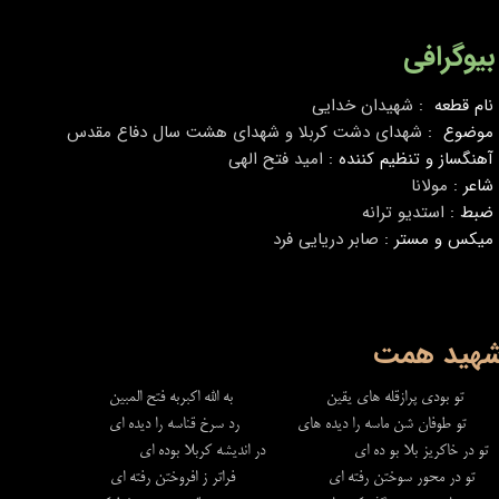
بیوگرافی
نام قطعه :
شهیدان خدایی
موضوع :
شهدای دشت کربلا و شهدای هشت سال دفاع مقدس
آهنگساز و تنظیم کننده :
امید فتح الهی
شاعر :
مولانا
ضبط :
استدیو ترانه
میکس و مستر :
صابر دریایی فرد
هید همت
تو بودی پرازقله های یقین به الله اکبربه فتح المبین
تو طوفان شن ماسه را دیده های رد سرخ قناسه را دیده ای
تو در خاکریز بلا بو ده ای در اندیشه کربلا بوده ای
تو در محور سوختن رفته ای فراتر ز افروختن رفته ای