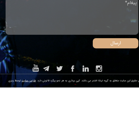
ارسال
م حقوق این سایت متعلق به گروه
می باشد. کپی برداری به هر نحو پیگرد قانونی دارد.
طراحی سایت
توسط وبزی
لیلة القدر