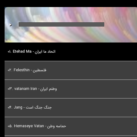
00:00
/
00:00
Etehad Ma - اتحاد ما ایران
Felesthin - فلسطین
vatanam Iran - وطنم ایران
Jang - جنگ جنگ است
Hemaseye Vatan - حماسه وطن