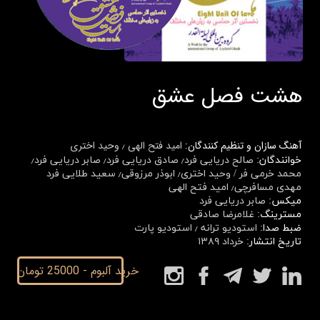
هشت فصل عشق
آهنگ سازان و تنظیم کنندگان:
امید فتح الهی ٫ وحید اختری
خوانندگان:
صالح دریایی فرد٫ صادق دریایی فرد٫ صابر دریایی فرد٫
محمد خرمی فر​​​​​​​ / و
حید اختری٫ ابوذر مرزوقی٫
سعید طلایی فرد
مهدی مسافرچی٫ امید فتح الهی
میکس:
صابر دریایی فرد
مسترینگ:
غلامرضا صادقی
ضبط صدا:
استودیو ترانه ٫ استودیو پارت
تاریخ انتشار:
​​​​​​​خرداد ۱۳۸۹
خرید آلبوم - 25000 تومان