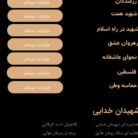
رزمندگان
... جزئیات بیشتر
شهید همت
... جزئیات بیشتر
هید در راه اسلام
... جزئیات بیشتر
هروان عشق
... جزئیات بیشتر
نجوای عاشقانه
... جزئیات بیشتر
فلسطین
... جزئیات بیشتر
حماسه وطن
... جزئیات بیشتر
هیدان خدایی
جـاییـد ای شهیـدان خـدایی بلاجویان دشت کربلایی
جایید ای سبک روحان عاشق پرنده تر زمرغان هوایی